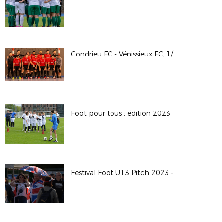
Condrieu FC - Vénissieux FC, 1/2 finale Coupe LAuRAFoot Futsal GV
Foot pour tous : édition 2023
Festival Foot U13 Pitch 2023 - Photos