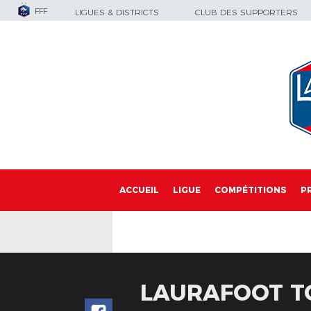
FFF
LIGUES & DISTRICTS
CLUB DES SUPPORTERS
ACCUEIL
LIGUE
COMPÉTITIONS
P
LAURAFOOT TOU