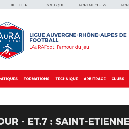
BILLETTERIE
BOUTIQUE
PORTAIL CLUBS
PORT
LIGUE AUVERGNE-RHÔNE-ALPES DE
FOOTBALL
LAuRAFoot, l'amour du jeu
RATIQUES
FORMATIONS
TECHNIQUE
ARBITRAGE
CLUBS
R - ET.7 : SAINT-ETIENNE