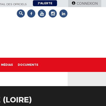
J'ALERTE
CONNEXION
AIL DES OFFICIELS
MÉDIAS
DOCUMENTS
 (LOIRE)