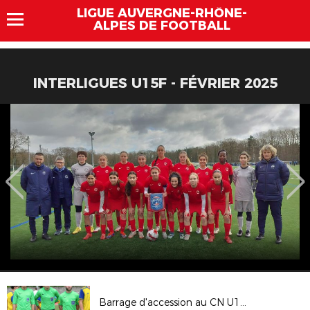
LIGUE AUVERGNE-RHÔNE-
ALPES DE FOOTBALL
INTERLIGUES U15F - FÉVRIER 2025
Barrage d'accession au CN U19 - AS Montferrand / AS Saint Priest