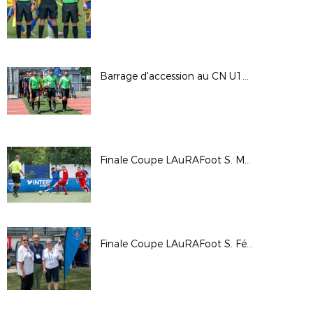
Barrage d'accession au CN U17 - AS Saint Priest / DOMTAC FC
Finale Coupe LAuRAFoot S. Masculins 2023
Finale Coupe LAuRAFoot S. Féminines 2023