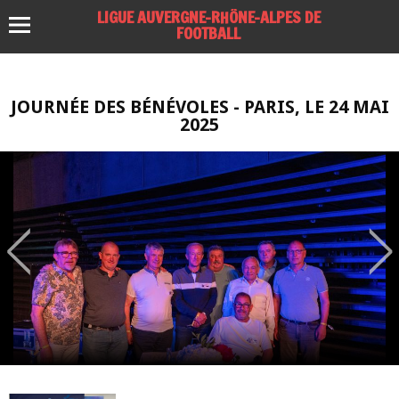
LIGUE AUVERGNE-RHÔNE-ALPES DE
FOOTBALL
JOURNÉE DES BÉNÉVOLES - PARIS, LE 24 MAI
2025