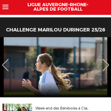
LIGUE AUVERGNE-RHÔNE-
ALPES DE FOOTBALL
CHALLENGE MARILOU DURINGER 25/26
Week-end des Bénévoles à Clairefontaine - Octobre 2023