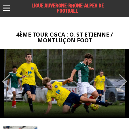
LIGUE AUVERGNE-RHÔNE-ALPES DE
FOOTBALL
4ÈME TOUR CGCA : O. ST ETIENNE /
MONTLUÇON FOOT