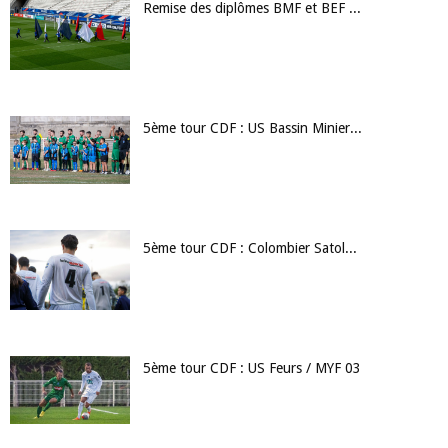
Remise des diplômes BMF et BEF 2023
5ème tour CDF : US Bassin Minier / AS St Genes Champanelle
5ème tour CDF : Colombier Satolas / Ain Sud
5ème tour CDF : US Feurs / MYF 03