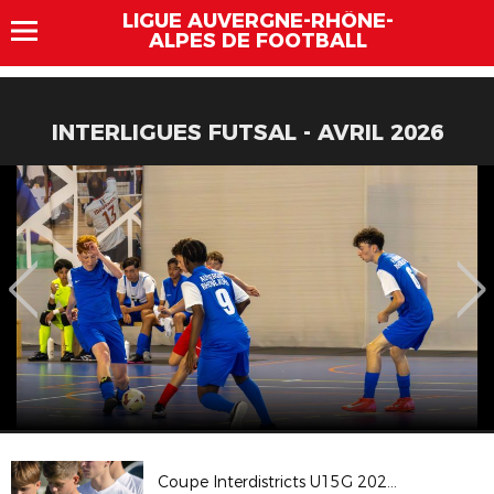
LIGUE AUVERGNE-RHÔNE-
ALPES DE FOOTBALL
INTERLIGUES FUTSAL - AVRIL 2026
Coupe Interdistricts U15G 2023 - Groupe A