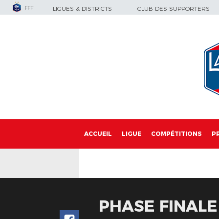
FFF
LIGUES & DISTRICTS
CLUB DES SUPPORTERS
ACCUEIL
LIGUE
COMPÉTITIONS
P
PHASE FINALE