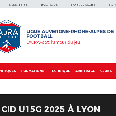
BILLETTERIE
BOUTIQUE
PORTAIL CLUBS
PORT
LIGUE AUVERGNE-RHÔNE-ALPES DE
FOOTBALL
LAuRAFoot, l'amour du jeu
RATIQUES
FORMATIONS
TECHNIQUE
ARBITRAGE
CLUBS
 CID U15G 2025 À LYON