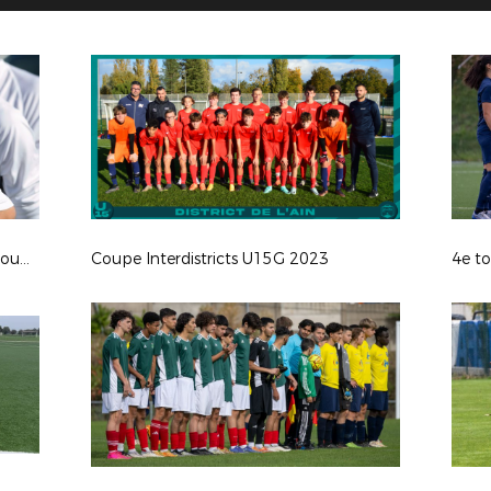
Coupe Interdistricts U15G 2023 - Groupe A
Coupe Interdistricts U15G 2023