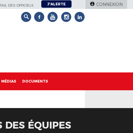
J'ALERTE
CONNEXION
AIL DES OFFICIELS
MÉDIAS
DOCUMENTS
S DES ÉQUIPES