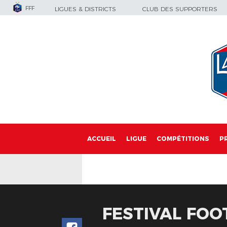
FFF
LIGUES & DISTRICTS
CLUB DES SUPPORTERS
ACCUEIL
LIGUE
COMPÉTITIONS
P
FESTIVAL FOO