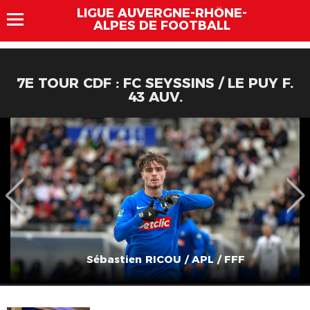
LIGUE AUVERGNE-RHÔNE-
ALPES DE FOOTBALL
7E TOUR CDF : FC SEYSSINS / LE PUY F.
43 AUV.
Sébastien RICOU / APL / FFF