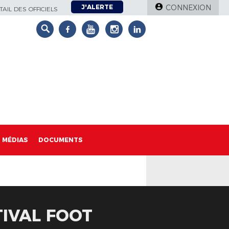
J'ALERTE
CONNEXION
AIL DES OFFICIELS
MÉDIAS
DOCUMENTS
TIVAL FOOT