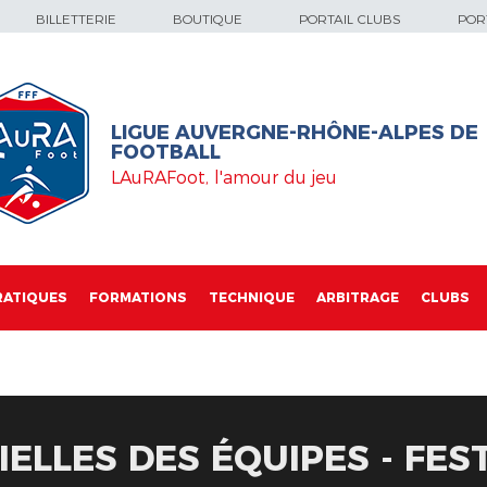
BILLETTERIE
BOUTIQUE
PORTAIL CLUBS
PORT
LIGUE AUVERGNE-RHÔNE-ALPES DE
FOOTBALL
LAuRAFoot, l'amour du jeu
RATIQUES
FORMATIONS
TECHNIQUE
ARBITRAGE
CLUBS
IELLES DES ÉQUIPES - FES