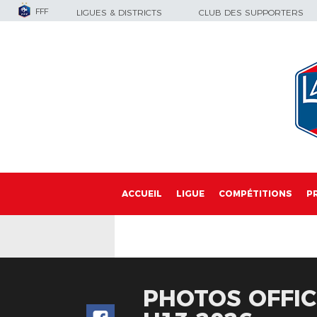
FFF
LIGUES & DISTRICTS
CLUB DES SUPPORTERS
ACCUEIL
LIGUE
COMPÉTITIONS
P
PHOTOS OFFIC