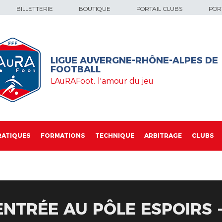
BILLETTERIE
BOUTIQUE
PORTAIL CLUBS
PORT
LIGUE AUVERGNE-RHÔNE-ALPES DE
FOOTBALL
LAuRAFoot, l'amour du jeu
RATIQUES
FORMATIONS
TECHNIQUE
ARBITRAGE
CLUBS
NTRÉE AU PÔLE ESPOIRS -