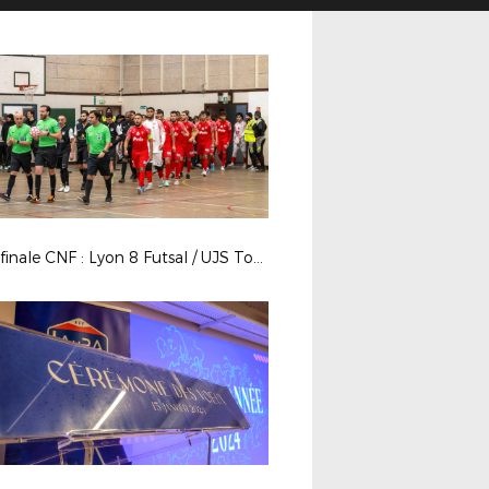
32es finale CNF : Lyon 8 Futsal / UJS Toulouse