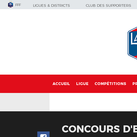
FFF
LIGUES & DISTRICTS
CLUB DES SUPPORTERS
ACCUEIL
LIGUE
COMPÉTITIONS
P
CONCOURS D'E