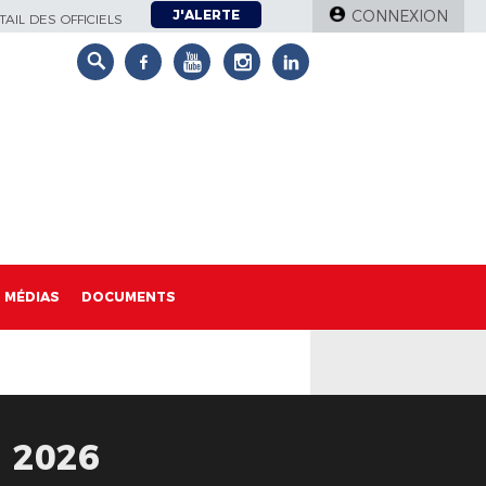
J'ALERTE
CONNEXION
AIL DES OFFICIELS
MÉDIAS
DOCUMENTS
 2026