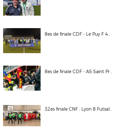
8es de finale CDF - Le Puy F 43 Auv / Stade Lavallois
8es de finale CDF - AS Saint Priest / Valenciennes AFC
32es finale CNF : Lyon 8 Futsal / UJS Toulouse