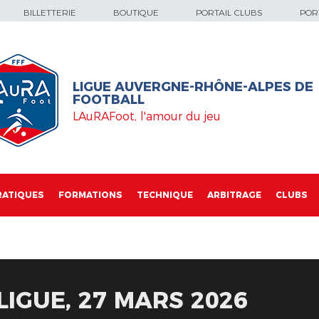
BILLETTERIE
BOUTIQUE
PORTAIL CLUBS
PORT
LIGUE AUVERGNE-RHÔNE-ALPES DE
FOOTBALL
LAuRAFoot, l'amour du jeu
RATIQUES
FORMATIONS
TECHNIQUE
ARBITRAGE
CLUBS
LIGUE, 27 MARS 2026