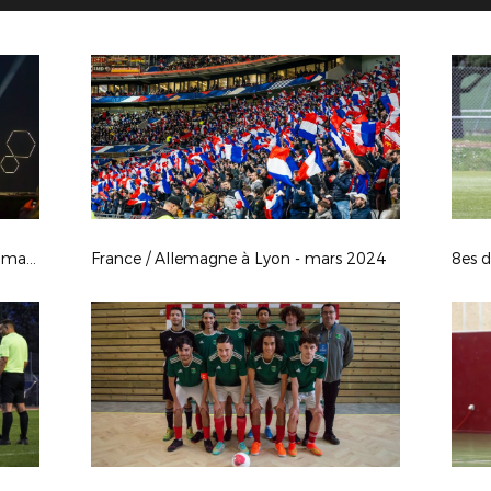
Journée des Bénévoles - Lyon, le 23 mars 2024
France / Allemagne à Lyon - mars 2024