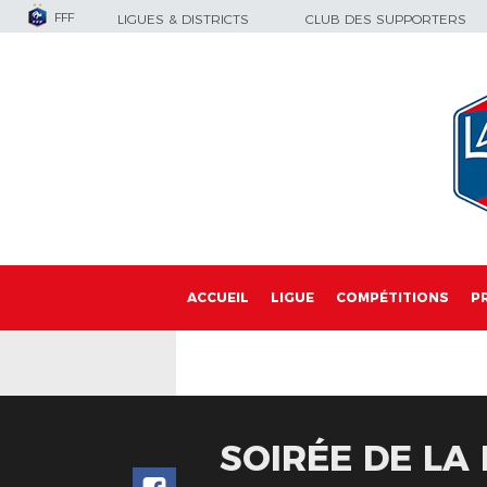
FFF
LIGUES & DISTRICTS
CLUB DES SUPPORTERS
ACCUEIL
LIGUE
COMPÉTITIONS
P
SOIRÉE DE LA 