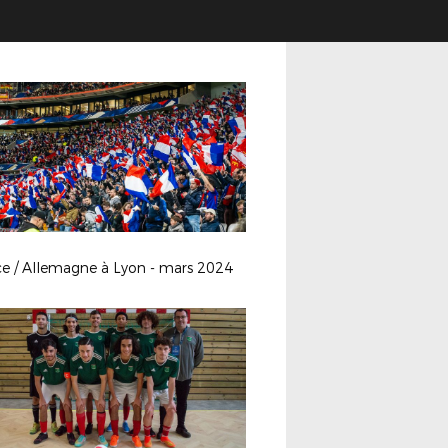
ce / Allemagne à Lyon - mars 2024