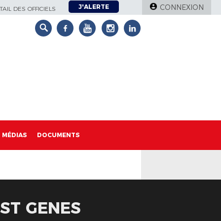
J'ALERTE
CONNEXION
AIL DES OFFICIELS
MÉDIAS
DOCUMENTS
 ST GENES