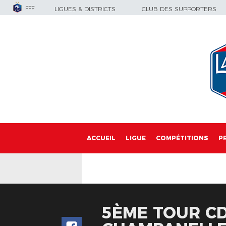
FFF
LIGUES & DISTRICTS
CLUB DES SUPPORTERS
ACCUEIL
LIGUE
COMPÉTITIONS
P
5ÈME TOUR CDF