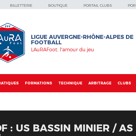
BILLETTERIE
BOUTIQUE
PORTAIL CLUBS
PORT
LIGUE AUVERGNE-RHÔNE-ALPES DE
FOOTBALL
LAuRAFoot, l'amour du jeu
RATIQUES
FORMATIONS
TECHNIQUE
ARBITRAGE
CLUBS
 : US BASSIN MINIER / AS