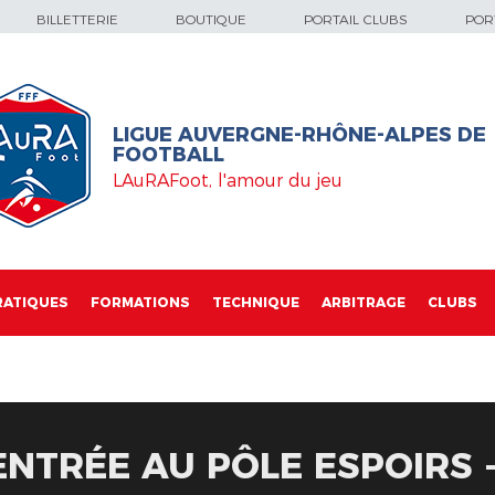
BILLETTERIE
BOUTIQUE
PORTAIL CLUBS
PORT
LIGUE AUVERGNE-RHÔNE-ALPES DE
FOOTBALL
LAuRAFoot, l'amour du jeu
RATIQUES
FORMATIONS
TECHNIQUE
ARBITRAGE
CLUBS
NTRÉE AU PÔLE ESPOIRS -