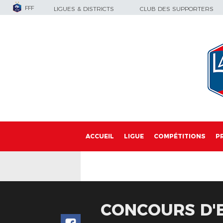
FFF
LIGUES & DISTRICTS
CLUB DES SUPPORTERS
ACCUEIL
LIGUE
COMPÉTITIONS
P
CONCOURS D'E