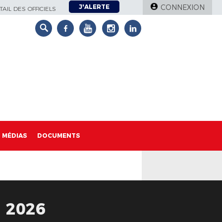
J'ALERTE
CONNEXION
AIL DES OFFICIELS
MÉDIAS
DOCUMENTS
 2026