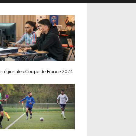
le régionale eCoupe de France 2024