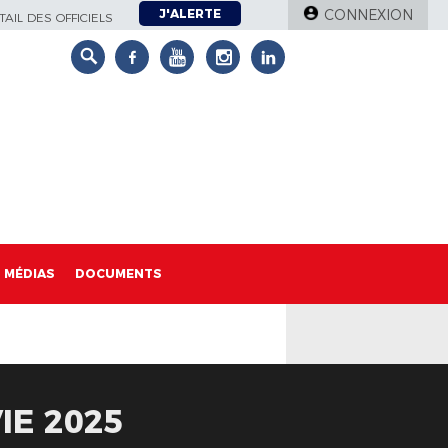
J'ALERTE
CONNEXION
AIL DES OFFICIELS
MÉDIAS
DOCUMENTS
IE 2025