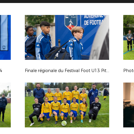
4
Finale régionale du Festival Foot U13 Pitch 2024