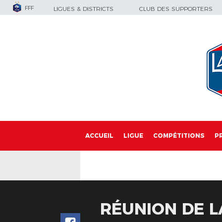
FFF
LIGUES & DISTRICTS
CLUB DES SUPPORTERS
ACCUEIL
LIGUE
COMPÉTITIONS
P
RÉUNION DE L