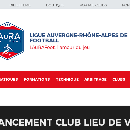
BILLETTERIE
BOUTIQUE
PORTAIL CLUBS
PORT
LIGUE AUVERGNE-RHÔNE-ALPES DE
FOOTBALL
LAuRAFoot, l'amour du jeu
RATIQUES
FORMATIONS
TECHNIQUE
ARBITRAGE
CLUBS
ANCEMENT CLUB LIEU DE V