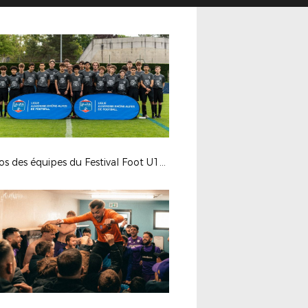
Photos des équipes du Festival Foot U13 Pitch 2024