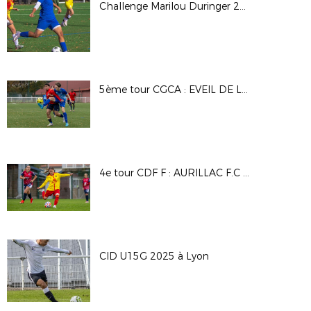
Challenge Marilou Duringer 25/26
5ème tour CGCA : EVEIL DE LYON - DAVEZIEUX VIDALON
4e tour CDF F : AURILLAC F.C - A.S SAINT PRIEST
CID U15G 2025 à Lyon