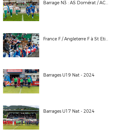
Barrage N3 : AS Domérat / AC Seyssinet-Pariset
France F / Angleterre F à St Etienne - Juin 2024
Barrages U19 Nat - 2024
Barrages U17 Nat - 2024