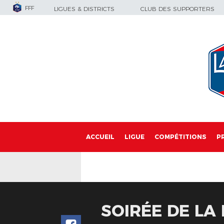
FFF
LIGUES & DISTRICTS
CLUB DES SUPPORTERS
ACCUEIL
LIGUE
COMPÉTITIONS
P
SOIRÉE DE LA 