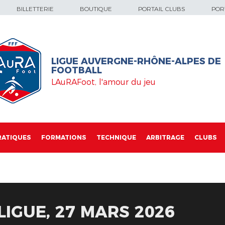
BILLETTERIE
BOUTIQUE
PORTAIL CLUBS
PORT
LIGUE AUVERGNE-RHÔNE-ALPES DE
FOOTBALL
LAuRAFoot, l'amour du jeu
RATIQUES
FORMATIONS
TECHNIQUE
ARBITRAGE
CLUBS
LIGUE, 27 MARS 2026