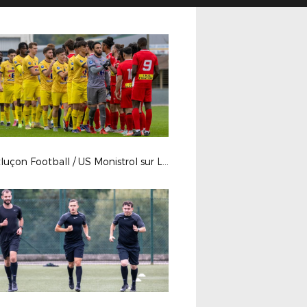
Montluçon Football / US Monistrol sur Loire - Régional 1 - J3