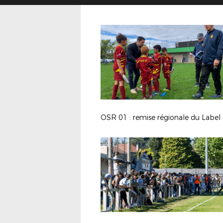
OSR 01 : remise régionale du Label