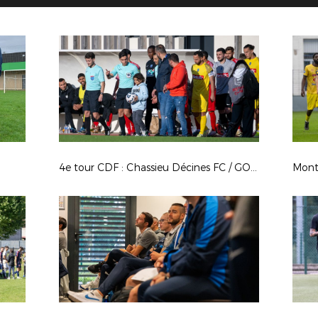
4e tour CDF : Chassieu Décines FC / GOAL FC