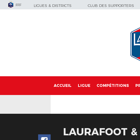
FFF
LIGUES & DISTRICTS
CLUB DES SUPPORTERS
ACCUEIL
LIGUE
COMPÉTITIONS
P
LAURAFOOT &