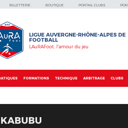
BILLETTERIE
BOUTIQUE
PORTAIL CLUBS
PORT
LIGUE AUVERGNE-RHÔNE-ALPES DE
FOOTBALL
LAuRAFoot, l'amour du jeu
RATIQUES
FORMATIONS
TECHNIQUE
ARBITRAGE
CLUBS
 KABUBU