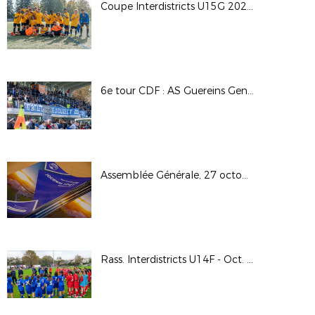
Coupe Interdistricts U15G 2024 - Groupe A
6e tour CDF : AS Guereins Genouilleux M. / Olympique Lyon Sud
Assemblée Générale, 27 octobre 2024
Rass. Interdistricts U14F - Oct. 2024