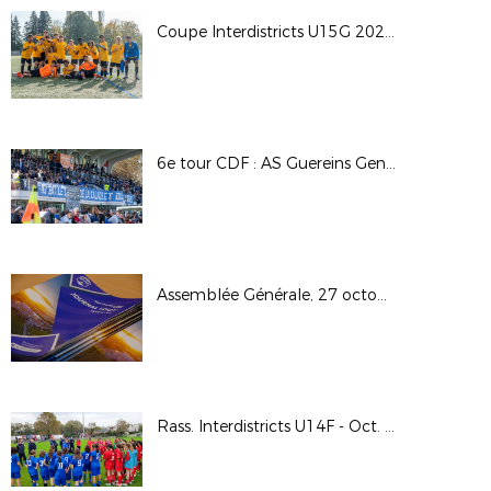
Coupe Interdistricts U15G 2024 - Groupe A
6e tour CDF : AS Guereins Genouilleux M. / Olympique Lyon Sud
Assemblée Générale, 27 octobre 2024
Rass. Interdistricts U14F - Oct. 2024