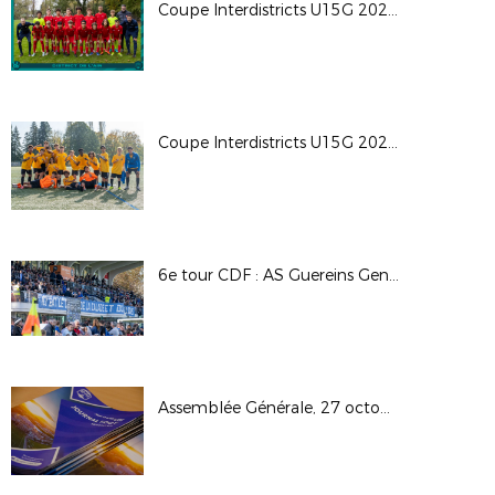
Coupe Interdistricts U15G 2024 - Groupe B
Coupe Interdistricts U15G 2024 - Groupe A
6e tour CDF : AS Guereins Genouilleux M. / Olympique Lyon Sud
Assemblée Générale, 27 octobre 2024