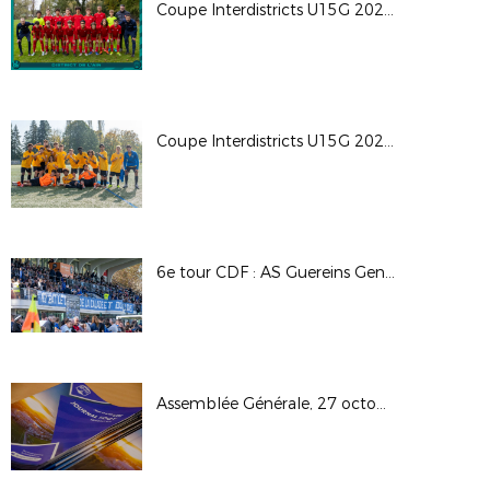
Coupe Interdistricts U15G 2024 - Groupe B
Coupe Interdistricts U15G 2024 - Groupe A
6e tour CDF : AS Guereins Genouilleux M. / Olympique Lyon Sud
Assemblée Générale, 27 octobre 2024