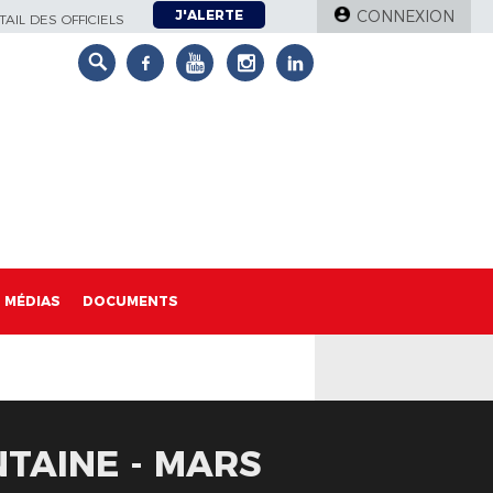
J'ALERTE
CONNEXION
AIL DES OFFICIELS
MÉDIAS
DOCUMENTS
TAINE - MARS