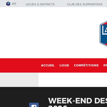
FFF
LIGUES & DISTRICTS
CLUB DES SUPPORTERS
ACCUEIL
LIGUE
COMPÉTITIONS
P
WEEK-END DES