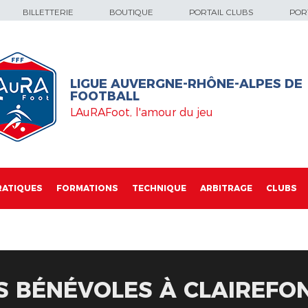
BILLETTERIE
BOUTIQUE
PORTAIL CLUBS
PORT
LIGUE AUVERGNE-RHÔNE-ALPES DE
FOOTBALL
LAuRAFoot, l'amour du jeu
RATIQUES
FORMATIONS
TECHNIQUE
ARBITRAGE
CLUBS
 BÉNÉVOLES À CLAIREFON