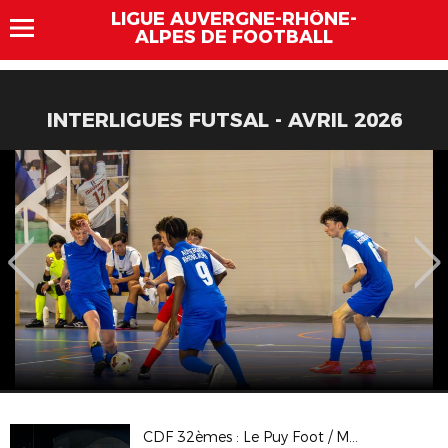
LIGUE AUVERGNE-RHÔNE-
ALPES DE FOOTBALL
INTERLIGUES FUTSAL - AVRIL 2026
CDF 32èmes : Le Puy Foot / Montpellier HSC