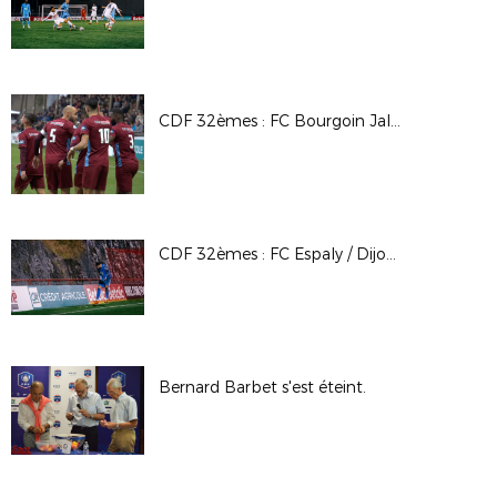
CDF 32èmes : FC Bourgoin Jallieu / FC Martigues
CDF 32èmes : FC Espaly / Dijon FCO
Bernard Barbet s'est éteint.