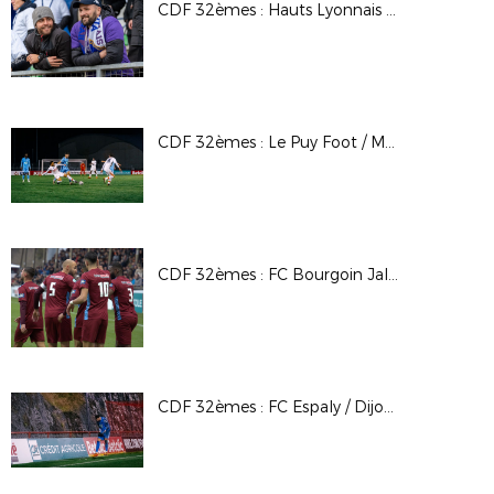
CDF 32èmes : Hauts Lyonnais / Toulouse FC
CDF 32èmes : Le Puy Foot / Montpellier HSC
CDF 32èmes : FC Bourgoin Jallieu / FC Martigues
CDF 32èmes : FC Espaly / Dijon FCO