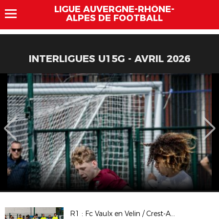
LIGUE AUVERGNE-RHÔNE-
ALPES DE FOOTBALL
INTERLIGUES U15G - AVRIL 2026
R1 : Fc Vaulx en Velin / Crest-Aouste