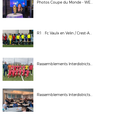
Photos Coupe du Monde - WE des Bénévoles à Clairefontaine - Mars 2026
R1 : Fc Vaulx en Velin / Crest-Aouste
Rassemblements Interdistricts U13F - Fév. 2026
Rassemblements Interdistricts arbitres - Déc. 2025