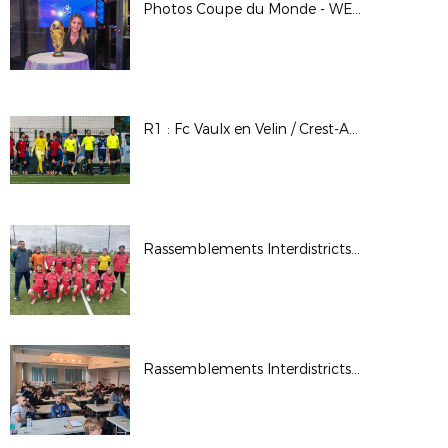
Photos Coupe du Monde - WE des Bénévoles à Clairefontaine - Mars 2026
R1 : Fc Vaulx en Velin / Crest-Aouste
Rassemblements Interdistricts U13F - Fév. 2026
Rassemblements Interdistricts arbitres - Déc. 2025