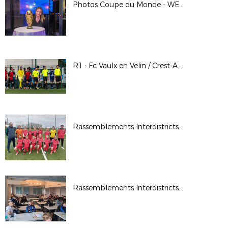
Photos Coupe du Monde - WE des Bénévoles à Clairefontaine - Mars 2026
R1 : Fc Vaulx en Velin / Crest-Aouste
Rassemblements Interdistricts U13F - Fév. 2026
Rassemblements Interdistricts arbitres - Déc. 2025