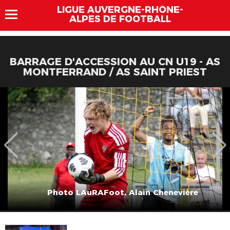
LIGUE AUVERGNE-RHÔNE-
ALPES DE FOOTBALL
BARRAGE D'ACCESSION AU CN U19 - AS
MONTFERRAND / AS SAINT PRIEST
Photo LAuRAFoot, Alain Chenevière