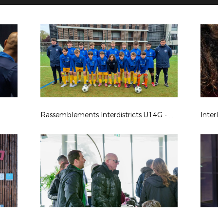
Rassemblements Interdistricts U14G - Avr. 2026
Inter