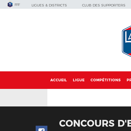
FFF
LIGUES & DISTRICTS
CLUB DES SUPPORTERS
ACCUEIL
LIGUE
COMPÉTITIONS
P
CONCOURS D'E