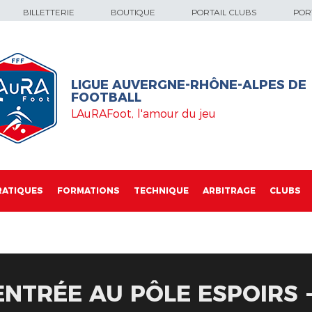
BILLETTERIE
BOUTIQUE
PORTAIL CLUBS
PORT
LIGUE AUVERGNE-RHÔNE-ALPES DE
FOOTBALL
LAuRAFoot, l'amour du jeu
RATIQUES
FORMATIONS
TECHNIQUE
ARBITRAGE
CLUBS
NTRÉE AU PÔLE ESPOIRS -