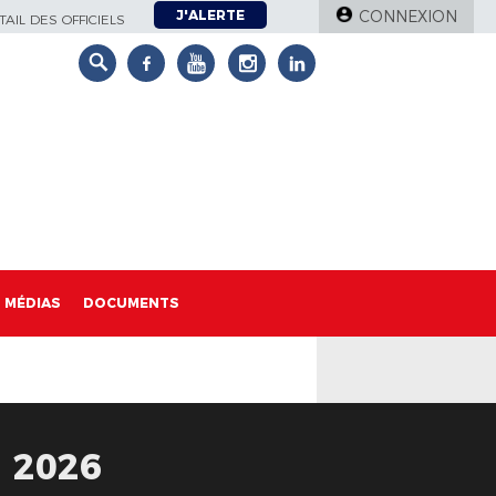
J'ALERTE
CONNEXION
AIL DES OFFICIELS
MÉDIAS
DOCUMENTS
 2026