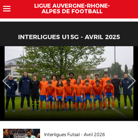
LIGUE AUVERGNE-RHÔNE-
ALPES DE FOOTBALL
INTERLIGUES U15G - AVRIL 2025
Interligues Futsal - Avril 2026