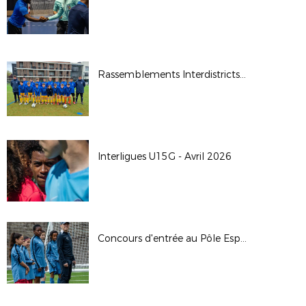
Rassemblements Interdistricts U14G - Avr. 2026
Interligues U15G - Avril 2026
Concours d'entrée au Pôle Espoirs - 2026