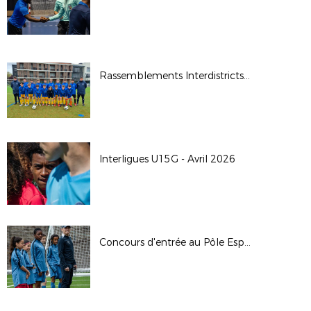
Rassemblements Interdistricts U14G - Avr. 2026
Interligues U15G - Avril 2026
Concours d'entrée au Pôle Espoirs - 2026