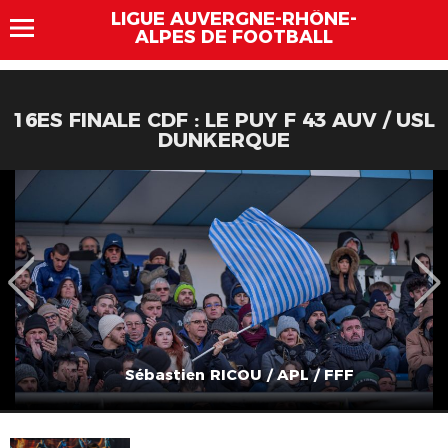
LIGUE AUVERGNE-RHÔNE-
ALPES DE FOOTBALL
16ES FINALE CDF : LE PUY F 43 AUV / USL
DUNKERQUE
Sébastien RICOU / APL / FFF