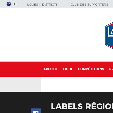
FFF
LIGUES & DISTRICTS
CLUB DES SUPPORTERS
ACCUEIL
LIGUE
COMPÉTITIONS
P
LABELS RÉGIO