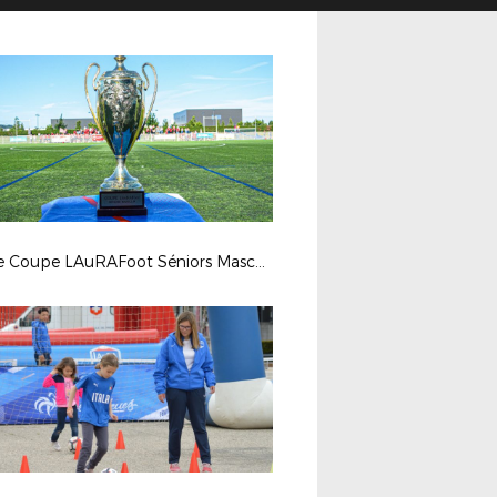
Finale Coupe LAuRAFoot Séniors Masculins 2019