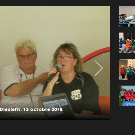
Dieulef