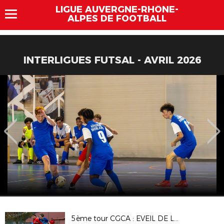
LIGUE AUVERGNE-RHÔNE-
ALPES DE FOOTBALL
INTERLIGUES FUTSAL - AVRIL 2026
5ème tour CGCA : EVEIL DE LYON - DAVEZIEUX VIDALON