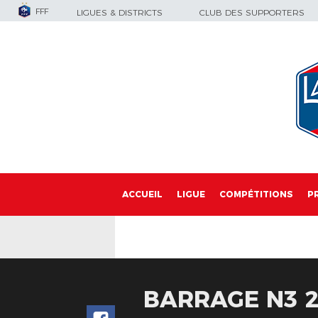
FFF
LIGUES & DISTRICTS
CLUB DES SUPPORTERS
ACCUEIL
LIGUE
COMPÉTITIONS
P
BARRAGE N3 2