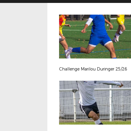
Challenge Marilou Duringer 25/26