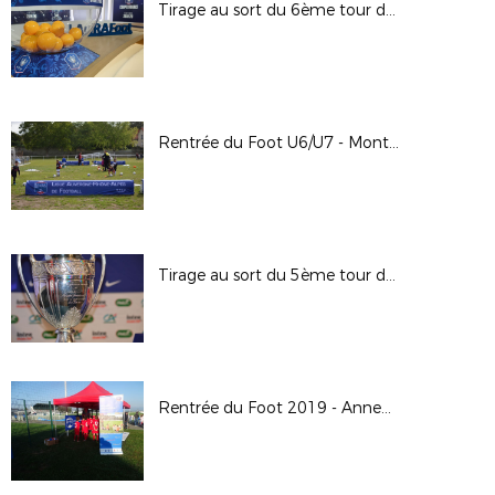
Tirage au sort du 6ème tour de la Coupe de France : plateau France 3 à Chamalières (63)
Rentrée du Foot U6/U7 - Montluçon (03)
Tirage au sort du 5ème tour de la Coupe de France
Rentrée du Foot 2019 - Annemasse Gaillard (74)