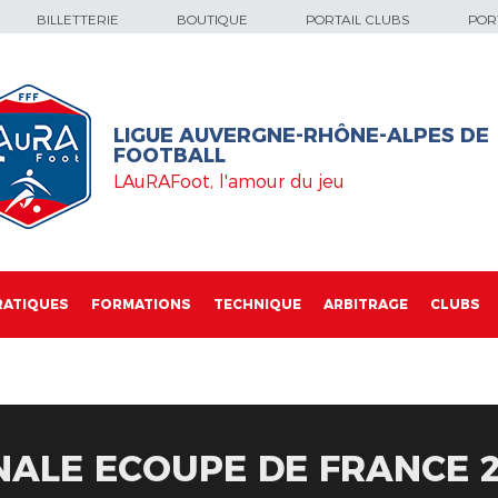
BILLETTERIE
BOUTIQUE
PORTAIL CLUBS
PORT
LIGUE AUVERGNE-RHÔNE-ALPES DE
FOOTBALL
LAuRAFoot, l'amour du jeu
RATIQUES
FORMATIONS
TECHNIQUE
ARBITRAGE
CLUBS
NALE ECOUPE DE FRANCE 