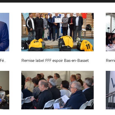
Tirage 3ème tour Coupe de France Féminine
Remise label FFF espoir Bas-en-Basset