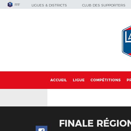
FFF
LIGUES & DISTRICTS
CLUB DES SUPPORTERS
ACCUEIL
LIGUE
COMPÉTITIONS
P
FINALE RÉGIO