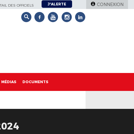
J'ALERTE
CONNEXION
AIL DES OFFICIELS
MÉDIAS
DOCUMENTS
2024