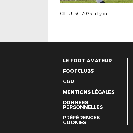
CID U15G 2025 à Lyon
LE FOOT AMATEUR
FOOTCLUBS
CGU
MENTIONS LÉGALES
DONNÉES
PERSONNELLES
PRÉFÉRENCES
COOKIES