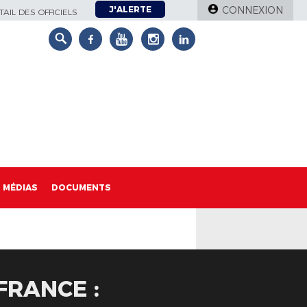
J'ALERTE
CONNEXION
AIL DES OFFICIELS
MÉDIAS
DOCUMENTS
FRANCE :