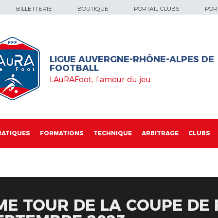
BILLETTERIE
BOUTIQUE
PORTAIL CLUBS
PORT
LIGUE AUVERGNE-RHÔNE-ALPES DE
FOOTBALL
LAuRAFoot, l'amour du jeu
RATIQUES
FORMATIONS
TECHNIQUE
ARBITRAGE
CLUBS
ME TOUR DE LA COUPE DE 