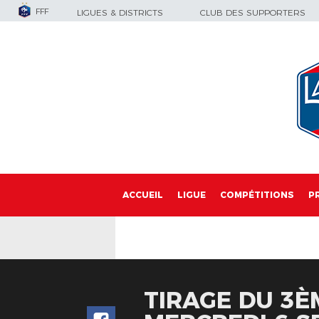
FFF
LIGUES & DISTRICTS
CLUB DES SUPPORTERS
ACCUEIL
LIGUE
COMPÉTITIONS
P
TIRAGE DU 3È