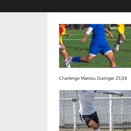
Challenge Marilou Duringer 25/26