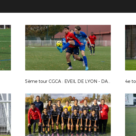
5ème tour CGCA : EVEIL DE LYON - DAVEZIEUX VIDALON