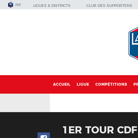
FFF
LIGUES & DISTRICTS
CLUB DES SUPPORTERS
ACCUEIL
LIGUE
COMPÉTITIONS
P
1ER TOUR CDF