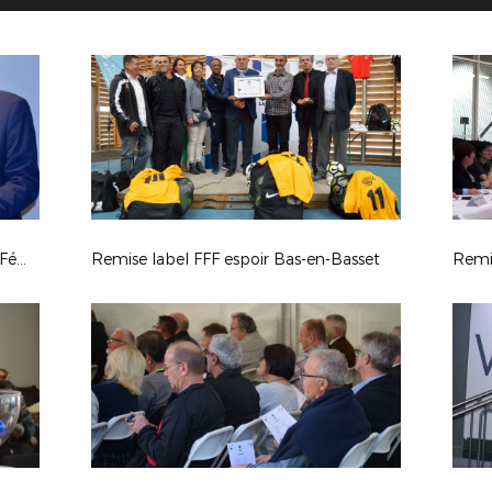
Tirage 3ème tour Coupe de France Féminine
Remise label FFF espoir Bas-en-Basset