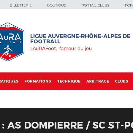
BILLETTERIE
BOUTIQUE
PORTAIL CLUBS
PORT
LIGUE AUVERGNE-RHÔNE-ALPES DE
FOOTBALL
LAuRAFoot, l'amour du jeu
RATIQUES
FORMATIONS
TECHNIQUE
ARBITRAGE
CLUBS
 : AS DOMPIERRE / SC ST-