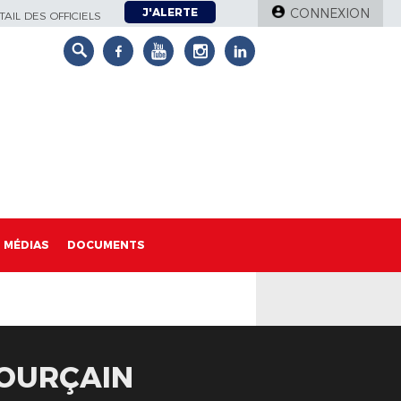
J'ALERTE
CONNEXION
AIL DES OFFICIELS
MÉDIAS
DOCUMENTS
POURÇAIN