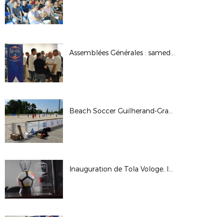
Assemblées Générales : samedi 30 juin 2018
Beach Soccer Guilherand-Granges 2018
Inauguration de Tola Vologe, le samedi 9 juin 2018