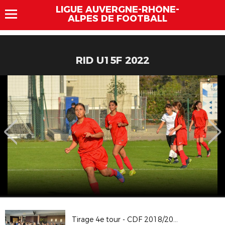
LIGUE AUVERGNE-RHÔNE-
ALPES DE FOOTBALL
RID U15F 2022
Tirage 4e tour - CDF 2018/2019