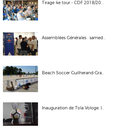
Tirage 4e tour - CDF 2018/2019
Assemblées Générales : samedi 30 juin 2018
Beach Soccer Guilherand-Granges 2018
Inauguration de Tola Vologe, le samedi 9 juin 2018