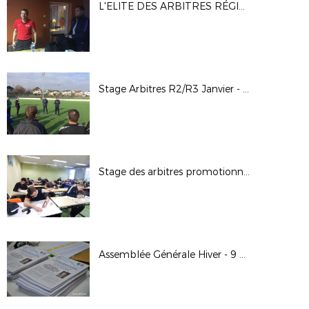
L'ELITE DES ARBITRES RÉGIONAUX PREND DE LA HAUTEUR
Stage Arbitres R2/R3 Janvier - Février 2018
Stage des arbitres promotionnels FFF
Assemblée Générale Hiver - 9 décembre 2017