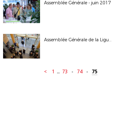
Assemblée Générale - juin 2017
Assemblée Générale de la Ligue - janv 2017
<
1
...
73
-
74
-
75