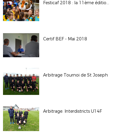
Festicaf 2018 : la 11ème édition du rassemblement des écoles féminines de football
Certif BEF - Mai 2018
Arbitrage Tournoi de St Joseph
Arbitrage. Interdistricts U14F