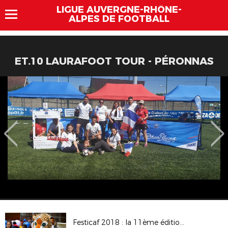
LIGUE AUVERGNE-RHÔNE-
ALPES DE FOOTBALL
ET.10 LAURAFOOT TOUR - PÉRONNAS
Festicaf 2018 : la 11ème édition du rassemblement des écoles féminines de football