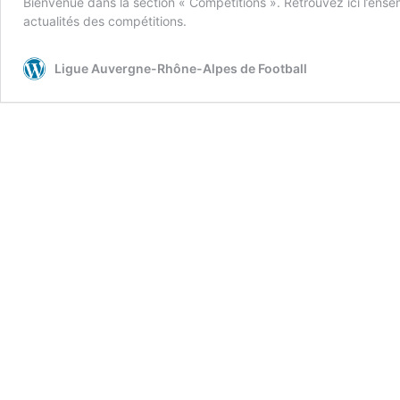
Bienvenue dans la section « Compétitions ». Retrouvez ici l’ense
actualités des compétitions.
Ligue Auvergne-Rhône-Alpes de Football